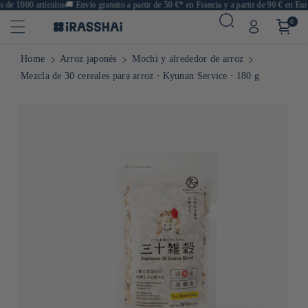
e 1000 artículos
🚚
Envío gratuito a partir de 50 €* en Francia y a partir de 90 € en Europ
0
Home
Arroz japonés
Mochi y alrededor de arroz
Mezcla de 30 cereales para arroz ⋅ Kyunan Service ⋅ 180 g