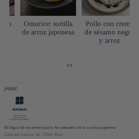
o
Omurice: tortilla
Pollo con crema
de arroz japonesa
de sésamo negro
y arroz
‹
›
¡Hola!
El lugar de encuentro para los amantes de la cocina japonesa
Calle del Louvre, 40, 75001 París