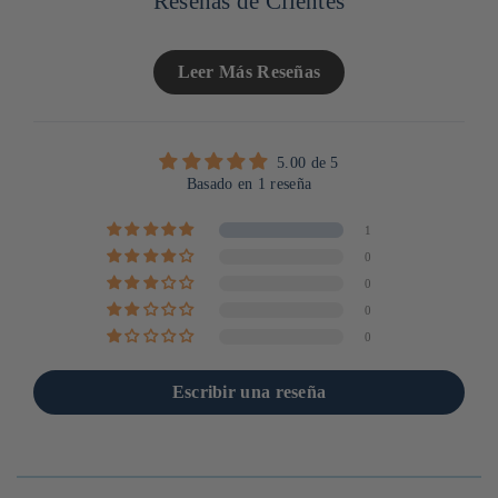
Reseñas de Clientes
Leer Más Reseñas
5.00 de 5
Basado en 1 reseña
1
0
0
0
0
Escribir una reseña