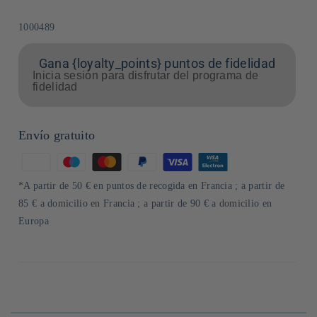
SKU:
1000489
Gana {loyalty_points} puntos de fidelidad
Inicia sesión para disfrutar del programa de
fidelidad
Envío gratuito
Formas
de
*A partir de 50 € en puntos de recogida en Francia ; a partir de
pago
85 € a domicilio en Francia ; a partir de 90 € a domicilio en
Europa