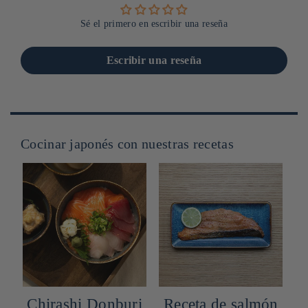
Sé el primero en escribir una reseña
Escribir una reseña
Cocinar japonés con nuestras recetas
Chirashi Donburi
Receta de salmón
C