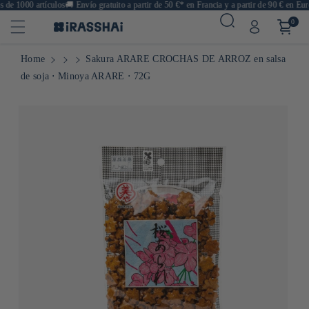
e 1000 artículos
🚚
Envío gratuito a partir de 50 €* en Francia y a partir de 90 € en Europ
0
Home
Sakura ARARE CROCHAS DE ARROZ en salsa
de soja ⋅ Minoya ARARE ⋅ 72G