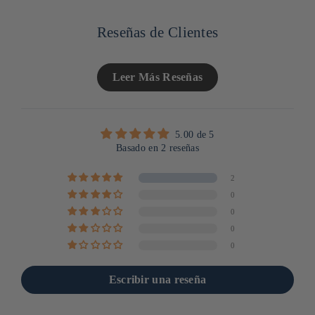
Reseñas de Clientes
Leer Más Reseñas
5.00 de 5
Basado en 2 reseñas
2
0
0
0
0
Escribir una reseña