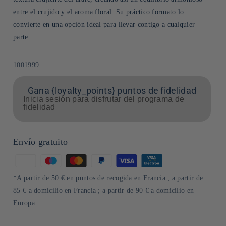
entre el crujido y el aroma floral. Su práctico formato lo
convierte en una opción ideal para llevar contigo a cualquier
parte.
SKU:
1001999
Gana {loyalty_points} puntos de fidelidad
Inicia sesión para disfrutar del programa de
fidelidad
Envío gratuito
Formas
de
*A partir de 50 € en puntos de recogida en Francia ; a partir de
pago
85 € a domicilio en Francia ; a partir de 90 € a domicilio en
Europa