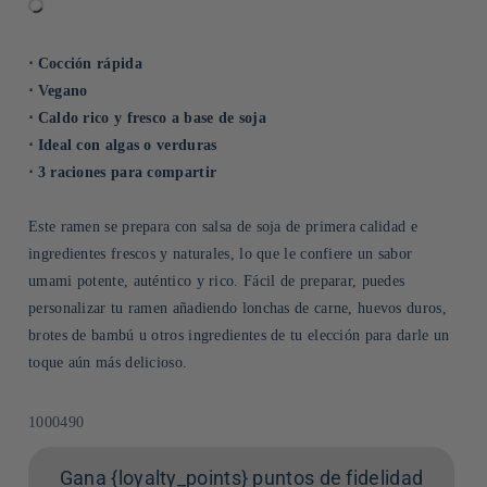
⋅ Cocción rápida
⋅ Vegano
⋅ Caldo rico y fresco a base de soja
⋅ Ideal con algas o verduras
⋅ 3 raciones para compartir
Este ramen se prepara con salsa de soja de primera calidad e
ingredientes frescos y naturales, lo que le confiere un sabor
umami potente, auténtico y rico. Fácil de preparar, puedes
personalizar tu ramen añadiendo lonchas de carne, huevos duros,
brotes de bambú u otros ingredientes de tu elección para darle un
toque aún más delicioso.
SKU:
1000490
Gana {loyalty_points} puntos de fidelidad