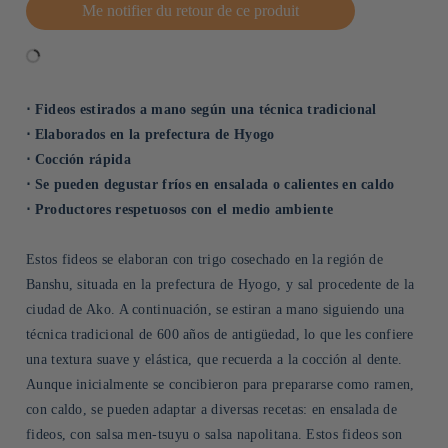
Me notifier du retour de ce produit
⋅ Fideos estirados a mano según una técnica tradicional
⋅ Elaborados en la prefectura de Hyogo
⋅ Cocción rápida
⋅ Se pueden degustar fríos en ensalada o calientes en caldo
⋅ Productores respetuosos con el medio ambiente
Estos fideos se elaboran con trigo cosechado en la región de
Banshu, situada en la prefectura de Hyogo, y sal procedente de la
ciudad de Ako. A continuación, se estiran a mano siguiendo una
técnica tradicional de 600 años de antigüedad, lo que les confiere
una textura suave y elástica, que recuerda a la cocción al dente.
Aunque inicialmente se concibieron para prepararse como ramen,
con caldo, se pueden adaptar a diversas recetas: en ensalada de
fideos, con salsa men-tsuyu o salsa napolitana. Estos fideos son