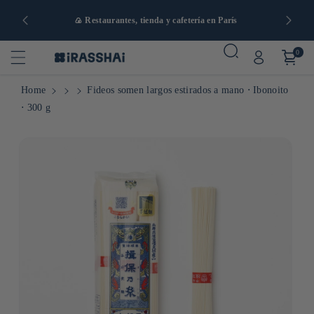
artir de 90
🍙 Restaurantes, tienda y cafetería en París
0
Home
Fideos somen largos estirados a mano ⋅ Ibonoito
⋅ 300 g