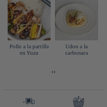
n
Pollo a la parrilla
Udon a la
en Yuzu
carbonara
‹
›