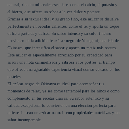
natural, rico en minerales esenciales como el calcio, el potasio y
el hierro, que ofrece un sabor a la vez dulce y potente.
Gracias a su textura ideal y su grano fino, este azúcar se disuelve
perfectamente en bebidas calientes, como el té, y aporta un toque
dulce a pasteles y dulces. Su sabor intenso y su color intenso
provienen de la adición de azúcar negro de Yonaguni, una isla de
Okinawa, que intensifica el sabor y aporta un matiz más oscuro.
Este azúcar es especialmente apreciado por su capacidad para
añadir una nota caramelizada y sabrosa a los postres, al tiempo
que ofrece una agradable experiencia visual con su veteado en los
pasteles.
El azúcar negro de Okinawa es ideal para acompañar tus
momentos de relax, ya sea como tentempié para los niños o como
complemento en tus recetas diarias. Su sabor auténtico y su
calidad excepcional lo convierten en una elección perfecta para
quienes buscan un azúcar natural, con propiedades nutritivas y un
sabor incomparable.