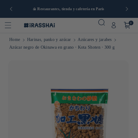
artir de 90
🍙 Restaurantes, tienda y cafetería en París
0
Home
Harinas, panko y azúcar
Azúcares y jarabes
Azúcar negro de Okinawa en grano ⋅ Kota Shoten ⋅ 300 g