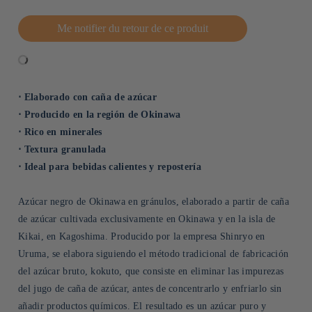
Me notifier du retour de ce produit
⋅ Elaborado con caña de azúcar
⋅ Producido en la región de Okinawa
⋅ Rico en minerales
⋅ Textura granulada
⋅ Ideal para bebidas calientes y repostería
Azúcar negro de Okinawa en gránulos, elaborado a partir de caña
de azúcar cultivada exclusivamente en Okinawa y en la isla de
Kikai, en Kagoshima. Producido por la empresa Shinryo en
Uruma, se elabora siguiendo el método tradicional de fabricación
del azúcar bruto, kokuto, que consiste en eliminar las impurezas
del jugo de caña de azúcar, antes de concentrarlo y enfriarlo sin
añadir productos químicos. El resultado es un azúcar puro y