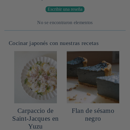
Escribir una reseña
No se encontraron elementos
Cocinar japonés con nuestras recetas
Carpaccio de
Flan de sésamo
o
Saint-Jacques en
negro
Yuzu