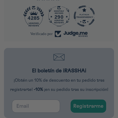
290
4285
Verificado por
El boletín de iRASSHAi
¡Obtén un 10% de descuento en tu pedido tras
registrarte!
-10%
¡en su pedido tras su inscripción!
Email
Registrarme