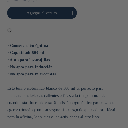
cantidad para Default
Aumentar cantidad para Default
Agregar al carrito
Title
Title
⋅ Conservación óptima
⋅ Capacidad: 500 ml
⋅ Apto para lavavajillas
⋅ No apto para inducción
⋅ No apto para microondas
Este termo isotérmico blanco de 500 ml es perfecto para
mantener tus bebidas calientes o frías a la temperatura ideal
cuando estás fuera de casa. Su diseño ergonómico garantiza un
agarre cómodo y un uso seguro sin riesgo de quemaduras. Ideal
para la oficina, los viajes o las actividades al aire libre.