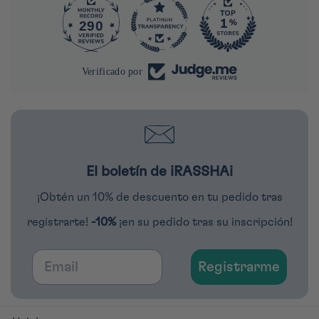
290
287
Verificado por
El boletín de iRASSHAi
¡Obtén un 10% de descuento en tu pedido tras
registrarte!
-10%
¡en su pedido tras su inscripción!
Email
Registrarme