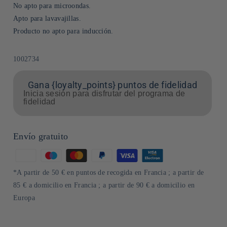
No apto para microondas.
Apto para lavavajillas.
Producto no apto para inducción.
SKU:
1002734
Gana {loyalty_points} puntos de fidelidad
Inicia sesión para disfrutar del programa de
fidelidad
Envío gratuito
Formas
de
*A partir de 50 € en puntos de recogida en Francia ; a partir de
pago
85 € a domicilio en Francia ; a partir de 90 € a domicilio en
Europa