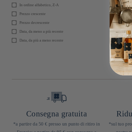
In ordine alfabetico, Z-A
Prezzo crescente
Prezzo decrescente
Data, da meno a più recente
Data, da più a meno recente
Consegna gratuita
Ridu
*a partire da 50 € presso un punto di ritiro in
*sul tuo pro