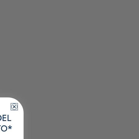
DEL
TO*