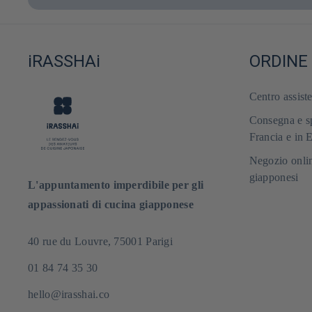
iRASSHAi
ORDINE
Centro assist
Consegna e sp
Francia e in 
Negozio onlin
giapponesi
L'appuntamento imperdibile per gli
appassionati di cucina giapponese
40 rue du Louvre, 75001 Parigi
01 84 74 35 30
hello@irasshai.co