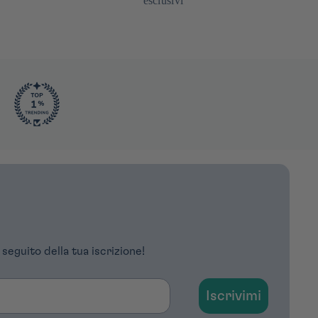
esclusivi
 seguito della tua iscrizione!
Iscrivimi