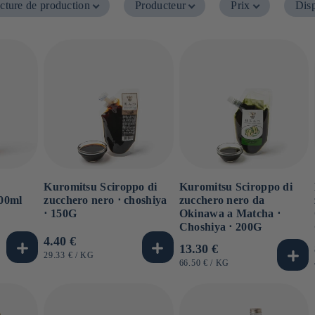
cture de production
Producteur
Prix
Disp
Kuromitsu Sciroppo di
Kuromitsu Sciroppo di
200ml
zucchero nero ⋅ choshiya
zucchero nero da
⋅ 150G
Okinawa a Matcha ⋅
Choshiya ⋅ 200G
Prezzo
4.40 €
Prezzo
13.30 €
di
PREZZO
PER
29.33 €
/
KG
di
PREZZO
PER
66.50 €
/
KG
UNITARIO
listino
UNITARIO
listino