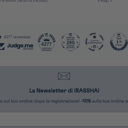
ewsletter (articoli esclusi)
Parigi 1
4277 recensioni
290
4277
La Newsletter di iRASSHAi
o sul tuo ordine dopo la registrazione!
-10%
sulla tua ordine a