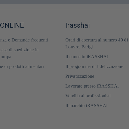
 ONLINE
Irasshai
enza e Domande frequenti
Orari di apertura al numero 40 di
Louvre, Parigi
ese di spedizione in
Europa
Il concetto iRASSHAi
e di prodotti alimentari
Il programma di fidelizzazione
Privatizzazione
Lavorare presso iRASSHAi
Vendita ai professionisti
Il marchio iRASSHAi