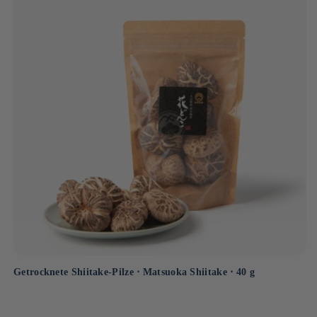
Getrocknete Shiitake-Pilze ⋅ Matsuoka Shiitake ⋅ 40 g