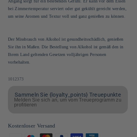
Abgang sorgt für ein belebendes Gefühl. Er kann vor dem Essen
bei Zimmertemperatur serviert oder gut gekühlt gereicht werden,
um seine Aromen und Textur voll und ganz genießen zu können.
Der Missbrauch von Alkohol ist gesundheitsschädlich, genießen
Sie ihn in Maßen. Die Bestellung von Alkohol ist gemäß den in
Ihrem Land geltenden Gesetzen volljährigen Personen
vorbehalten.
SKU:
1012373
Sammeln Sie {loyalty_points} Treuepunkte
Melden Sie sich an, um vom Treueprogramm zu
profitieren
Kostenloser Versand