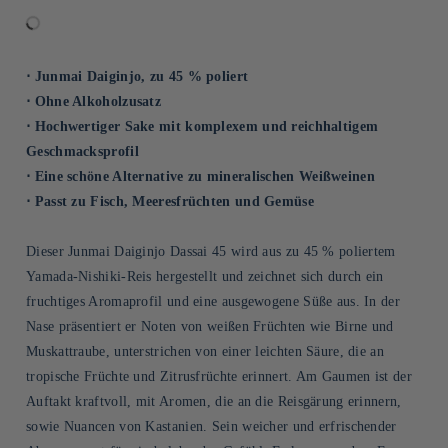
⋅ Junmai Daiginjo, zu 45 % poliert
⋅ Ohne Alkoholzusatz
⋅ Hochwertiger Sake mit komplexem und reichhaltigem
Geschmacksprofil
⋅ Eine schöne Alternative zu mineralischen Weißweinen
⋅ Passt zu Fisch, Meeresfrüchten und Gemüse
Dieser Junmai Daiginjo Dassai 45 wird aus zu 45 % poliertem
Yamada-Nishiki-Reis hergestellt und zeichnet sich durch ein
fruchtiges Aromaprofil und eine ausgewogene Süße aus. In der
Nase präsentiert er Noten von weißen Früchten wie Birne und
Muskattraube, unterstrichen von einer leichten Säure, die an
tropische Früchte und Zitrusfrüchte erinnert. Am Gaumen ist der
Auftakt kraftvoll, mit Aromen, die an die Reisgärung erinnern,
sowie Nuancen von Kastanien. Sein weicher und erfrischender