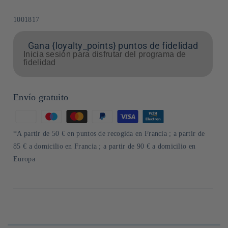
SKU:
1001817
Gana {loyalty_points} puntos de fidelidad
Inicia sesión para disfrutar del programa de
fidelidad
Envío gratuito
Formas
de
*A partir de 50 € en puntos de recogida en Francia ; a partir de
pago
85 € a domicilio en Francia ; a partir de 90 € a domicilio en
Europa