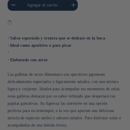
cantidad para Default
Aumentar cantidad para Default
Agregar al carrito
Title
Title
⋅ Sabor especiado y textura que se deshace en la boca
⋅ Ideal como aperitivo o para picar
⋅
⋅ Elaborado con arroz
Las galletas de arroz Himemaru son aperitivos japoneses
delicadamente especiados y ligeramente salados, con una textura
ligera y crujiente. Ideales para acompañar tus momentos de relax,
estas galletas destacan por su sabor refinado que despertará tus
papilas gustativas. Su ligereza las convierte en una opción
perfecta para un tentempié, a la vez que aportan una deliciosa
mezcla de especias sutiles y sabores salados. Para disfrutar solas o
acompañadas de una bebida fresca.