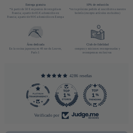
Entrega gratuita
10% de reducción
*A partir de 50 € en puntos de recogida en
*en tu próximo pedido al suscribirte a nuestro
Francia; a partir de 85 € a domicilio en
boletín (excepto artículos excluidos)
Francia; a partir de 90 € a domicilio en Europa
Área dedicada
Club de fidelidad
En la cocina japonesa en 40 rue du Louvre,
compras y misiones recompensadas y
París 1
recompensas exclusivas
4286 reseñas
290
Verificado por