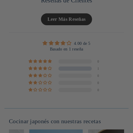
Reseñas de Clientes
Leer Más Reseñas
4.00 de 5
Basado en 1 reseña
0
1
0
0
0
Cocinar japonés con nuestras recetas