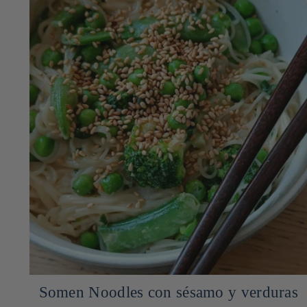
Somen Noodles con sésamo y verduras