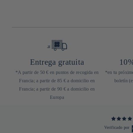
Entrega gratuita
10%
*A partir de 50 € en puntos de recogida en
*en tu próximo
Francia; a partir de 85 € a domicilio en
boletín (
Francia; a partir de 90 € a domicilio en
Europa
Verificado por