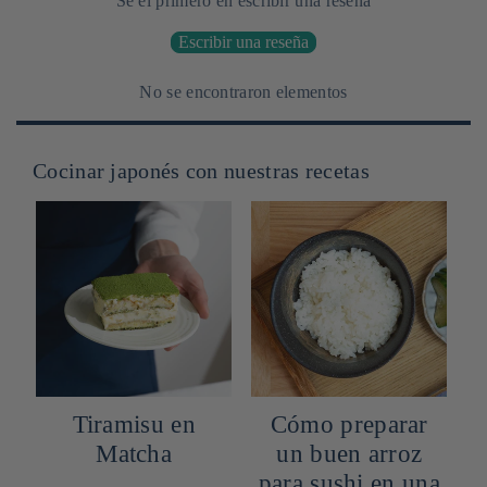
Sé el primero en escribir una reseña
Escribir una reseña
No se encontraron elementos
Cocinar japonés con nuestras recetas
Cómo preparar
Tomates de
un buen arroz
cereza y gombo
para sushi en una
en Ponzu