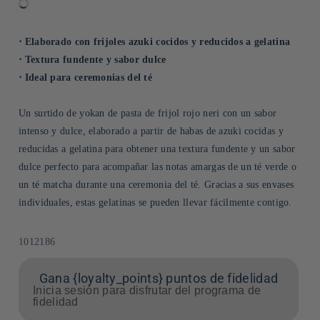
⋅ Elaborado con frijoles azuki cocidos y reducidos a gelatina
⋅ Textura fundente y sabor dulce
⋅ Ideal para ceremonias del té
Un surtido de yokan de pasta de frijol rojo neri con un sabor
intenso y dulce, elaborado a partir de habas de azuki cocidas y
reducidas a gelatina para obtener una textura fundente y un sabor
dulce perfecto para acompañar las notas amargas de un té verde o
un té matcha durante una ceremonia del té. Gracias a sus envases
individuales, estas gelatinas se pueden llevar fácilmente contigo.
SKU:
1012186
Gana {loyalty_points} puntos de fidelidad
Inicia sesión para disfrutar del programa de
fidelidad