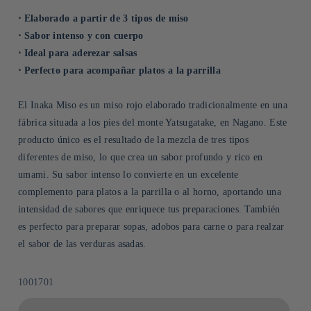
⋅ Elaborado a partir de 3 tipos de miso
⋅ Sabor intenso y con cuerpo
⋅ Ideal para aderezar salsas
⋅ Perfecto para acompañar platos a la parrilla
El Inaka Miso es un miso rojo elaborado tradicionalmente en una
fábrica situada a los pies del monte Yatsugatake, en Nagano. Este
producto único es el resultado de la mezcla de tres tipos
diferentes de miso, lo que crea un sabor profundo y rico en
umami. Su sabor intenso lo convierte en un excelente
complemento para platos a la parrilla o al horno, aportando una
intensidad de sabores que enriquece tus preparaciones. También
es perfecto para preparar sopas, adobos para carne o para realzar
el sabor de las verduras asadas.
SKU:
1001701