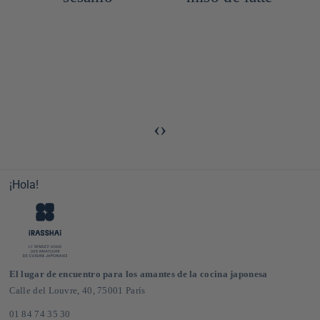
‹
›
¡Hola!
El lugar de encuentro para los amantes de la cocina japonesa
Calle del Louvre, 40, 75001 París
01 84 74 35 30