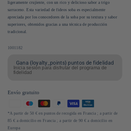
ligeramente crujiente, con un rico y delicioso sabor a trigo
sarraceno. Esta variedad de fideos soba es especialmente
apreciada por los conocedores de la soba por su textura y sabor
superiores, obtenidos gracias a una técnica de producción
tradicional.
SKU:
1001182
Gana {loyalty_points} puntos de fidelidad
Inicia sesión para disfrutar del programa de
fidelidad
Envío gratuito
Formas
de
*A partir de 50 € en puntos de recogida en Francia ; a partir de
pago
85 € a domicilio en Francia ; a partir de 90 € a domicilio en
Europa