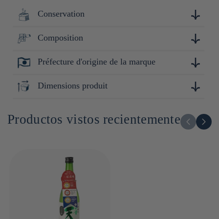
Conservation
Composition
Conserver au réfrigérateur, à l'abri de la lumière et de
l'humidité. Après ouverture : consommer rapidement.
Préfecture d'origine de la marque
Riz (Japon), riz koji (Japon) / Alcool
Nagano
Dimensions produit
195cm x 68cm x 68cm
Productos vistos recientemente