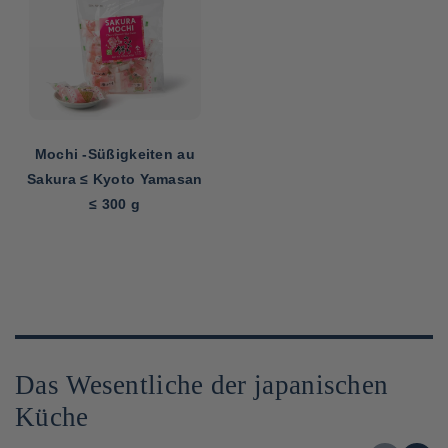
Mochi -Süßigkeiten au
Sakura ≤ Kyoto Yamasan
≤ 300 g
Das Wesentliche der japanischen
Küche