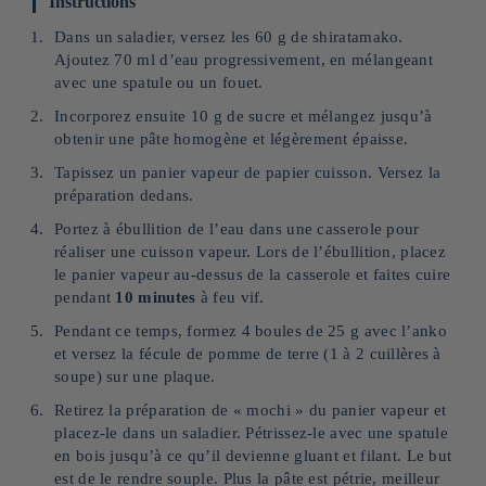
Instructions
Dans un saladier, versez les 60 g de shiratamako.
Ajoutez 70 ml d’eau progressivement, en mélangeant
avec une spatule ou un fouet.
Incorporez ensuite 10 g de sucre et mélangez jusqu’à
obtenir une pâte homogène et légèrement épaisse.
Tapissez un panier vapeur de papier cuisson. Versez la
préparation dedans.
Portez à ébullition de l’eau dans une casserole pour
réaliser une cuisson vapeur. Lors de l’ébullition, placez
le panier vapeur au-dessus de la casserole et faites cuire
pendant
10 minutes
à feu vif.
Pendant ce temps, formez 4 boules de 25 g avec l’anko
et versez la fécule de pomme de terre (1 à 2 cuillères à
soupe) sur une plaque.
Retirez la préparation de « mochi » du panier vapeur et
placez-le dans un saladier. Pétrissez-le avec une spatule
en bois jusqu’à ce qu’il devienne gluant et filant. Le but
est de le rendre souple. Plus la pâte est pétrie, meilleur