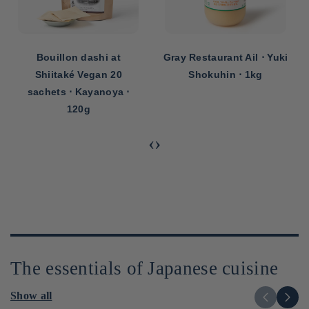
Bouillon dashi at
Gray Restaurant Ail ⋅ Yuki
Shiitaké Vegan 20
Shokuhin ⋅ 1kg
sachets ⋅ Kayanoya ⋅
120g
‹
›
The essentials of Japanese cuisine
Show all