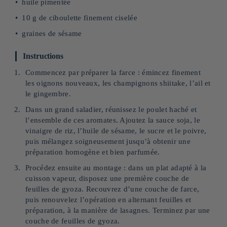
huile pimentée
10 g de ciboulette finement ciselée
graines de sésame
Instructions
Commencez par préparer la farce : émincez finement
les oignons nouveaux, les champignons shiitake, l’ail et
le gingembre.
Dans un grand saladier, réunissez le poulet haché et
l’ensemble de ces aromates. Ajoutez la sauce soja, le
vinaigre de riz, l’huile de sésame, le sucre et le poivre,
puis mélangez soigneusement jusqu’à obtenir une
préparation homogène et bien parfumée.
Procédez ensuite au montage : dans un plat adapté à la
cuisson vapeur, disposez une première couche de
feuilles de gyoza. Recouvrez d’une couche de farce,
puis renouvelez l’opération en alternant feuilles et
préparation, à la manière de lasagnes. Terminez par une
couche de feuilles de gyoza.