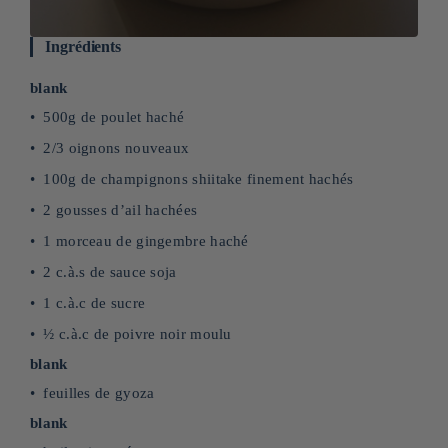
Ingrédients
blank
500g de poulet haché
2/3 oignons nouveaux
100g de champignons shiitake finement hachés
2 gousses d’ail hachées
1 morceau de gingembre haché
2 c.à.s de sauce soja
1 c.à.c de sucre
½ c.à.c de poivre noir moulu
blank
feuilles de gyoza
blank