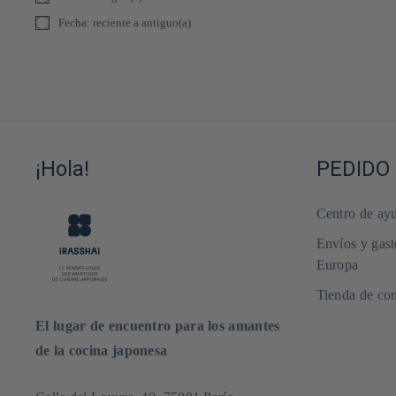
Fecha: reciente a antiguo(a)
¡Hola!
PEDIDO 
Centro de ayu
Envíos y gast
Europa
Tienda de com
El lugar de encuentro para los amantes
de la cocina japonesa