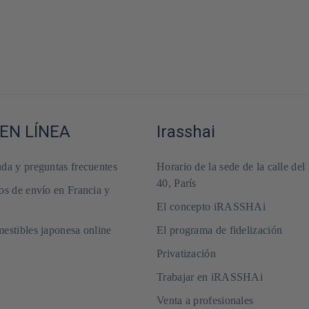
EN LÍNEA
Irasshai
da y preguntas frecuentes
Horario de la sede de la calle del
40, París
os de envío en Francia y
El concepto iRASSHAi
estibles japonesa online
El programa de fidelización
Privatización
Trabajar en iRASSHAi
Venta a profesionales