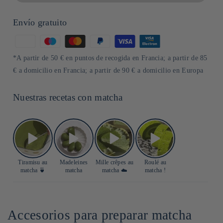
Envío gratuito
Formas
de
*A partir de 50 € en puntos de recogida en Francia; a partir de 85
pago
€ a domicilio en Francia; a partir de 90 € a domicilio en Europa
Nuestras recetas con matcha
Tiramisu au
Madeleines
Mille crêpes au
Roulé au
matcha 🍵
matcha
matcha ☁️
matcha !
Accesorios para preparar matcha