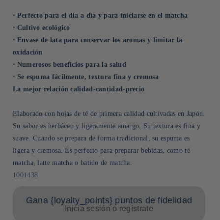
⋅ Perfecto para el día a día y para iniciarse en el matcha
⋅ Cultivo ecológico
⋅ Envase de lata para conservar los aromas y limitar la
oxidación
⋅ Numerosos beneficios para la salud
⋅ Se espuma fácilmente, textura fina y cremosa
La mejor relación calidad-cantidad-precio
Elaborado con hojas de té de primera calidad cultivadas en Japón.
Su sabor es herbáceo y ligeramente amargo. Su textura es fina y
suave. Cuando se prepara de forma tradicional, su espuma es
ligera y cremosa. Es perfecto para preparar bebidas, como té
matcha, latte matcha o batido de matcha.
SKU:
1001438
Gana {loyalty_points} puntos de fidelidad
Inicia sesión o regístrate