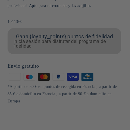
profesional. Apto para microondas y lavavajillas.
SKU:
1011360
Gana {loyalty_points} puntos de fidelidad
Inicia sesión para disfrutar del programa de
fidelidad
Envío gratuito
Formas
de
*A partir de 50 € en puntos de recogida en Francia ; a partir de
pago
85 € a domicilio en Francia ; a partir de 90 € a domicilio en
Europa