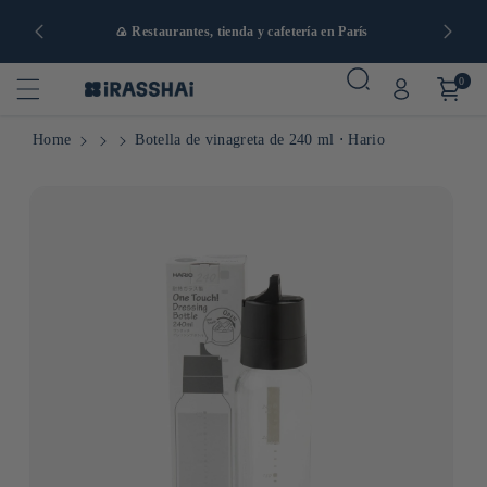
artir de 90
🍙 Restaurantes, tienda y cafetería en París
0
Home
Botella de vinagreta de 240 ml ⋅ Hario