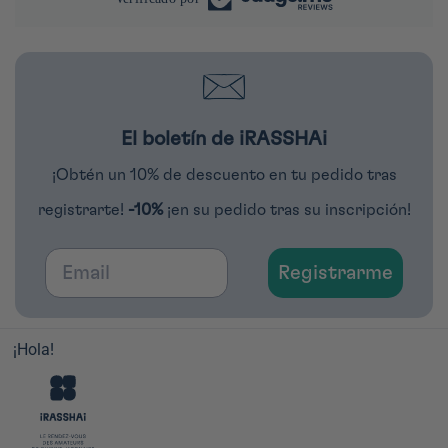
El boletín de iRASSHAi
¡Obtén un 10% de descuento en tu pedido tras
registrarte!
-10%
¡en su pedido tras su inscripción!
Email
Registrarme
¡Hola!