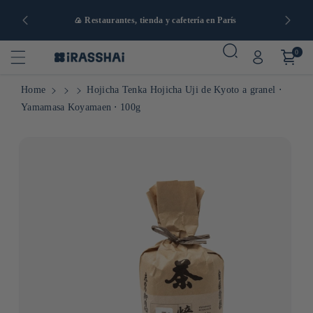
artir de 90
🍙 Restaurantes, tienda y cafetería en París
0
Home
Hojicha Tenka Hojicha Uji de Kyoto a granel ⋅
Yamamasa Koyamaen ⋅ 100g