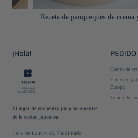
Granola de la casa japonesa
¡Hola!
PEDIDO
Centro de ayu
Envíos y gast
Europa
Tienda de com
El lugar de encuentro para los amantes
de la cocina japonesa
Calle del Louvre, 40, 75001 París