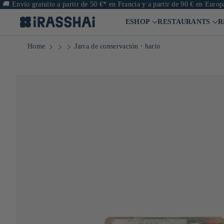
o gratuito a partir de 50 €* en Francia y a partir de 90 € en Europa
ESHOP
RESTAURANTS
R
Home
Jarra de conservación ⋅ hario