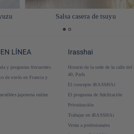
Receta de panqueques de crema yuzu
 EN LÍNEA
Irasshai
da y preguntas frecuentes
Horario de la sede de la calle del
40, París
os de envío en Francia y
El concepto iRASSHAi
estibles japonesa online
El programa de fidelización
Privatización
Trabajar en iRASSHAi
Venta a profesionales