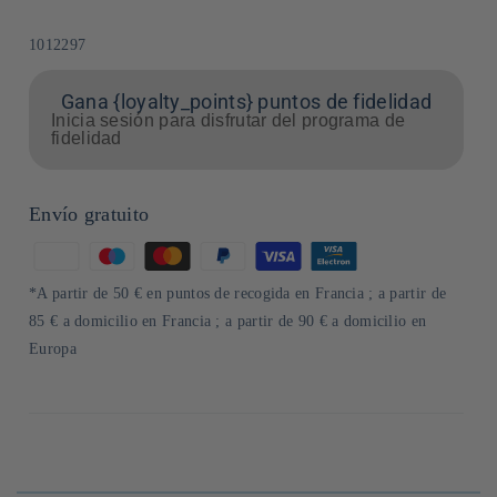
SKU:
1012297
Gana {loyalty_points} puntos de fidelidad
Inicia sesión para disfrutar del programa de
fidelidad
Envío gratuito
Formas
de
*A partir de 50 € en puntos de recogida en Francia ; a partir de
pago
85 € a domicilio en Francia ; a partir de 90 € a domicilio en
Europa