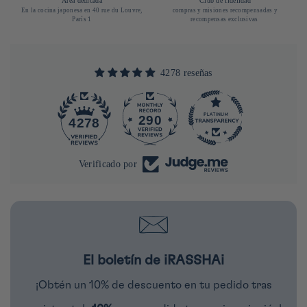
Área dedicada
Club de fidelidad
En la cocina japonesa en 40 rue du Louvre,
compras y misiones recompensadas y
París 1
recompensas exclusivas
4278 reseñas
290
4278
Verificado por
El boletín de iRASSHAi
¡Obtén un 10% de descuento en tu pedido tras