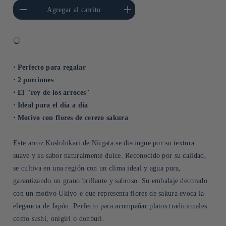
cantidad para Default
Aumentar cantidad para Default
Agregar al carrito
Title
Title
⋅ Perfecto para regalar
⋅ 2 porciones
⋅ El "rey de los arroces"
⋅ Ideal para el día a día
⋅ Motivo con flores de cerezo sakura
Este arroz Koshihikari de Niigata se distingue por su textura
suave y su sabor naturalmente dulce. Reconocido por su calidad,
se cultiva en una región con un clima ideal y agua pura,
garantizando un grano brillante y sabroso. Su embalaje decorado
con un motivo Ukiyo-e que representa flores de sakura evoca la
elegancia de Japón. Perfecto para acompañar platos tradicionales
como sushi, onigiri o donburi.