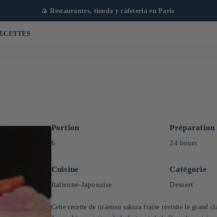
🍙 Restaurantes, tienda y cafetería en París
ECETTES
Portion
Préparation
6
24 hours
Cuisine
Catégorie
Italienne-Japonaise
Dessert
Cette recette de tiramisu sakura fraise revisite le grand cl