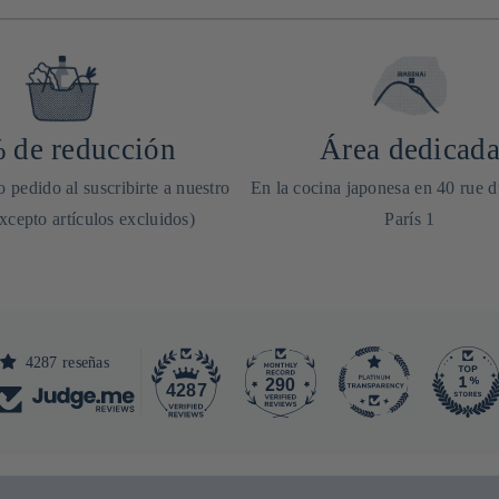
 de reducción
Área dedicad
 pedido al suscribirte a nuestro
En la cocina japonesa en 40 rue 
excepto artículos excluidos)
París 1
4287 reseñas
290
4287