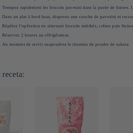
Trempez rapidement les biscuits pavesini dans la purée de fraises. 
Dans un plat à bord haut, disposez une couche de pavesini et rec
Répétez l’opération en alternant biscuits imbibés, crème puis finiss
Réservez 2 heures au réfrigérateur.
Au moment de servir saupoudrez le tiramisu de poudre de sakura
 receta: