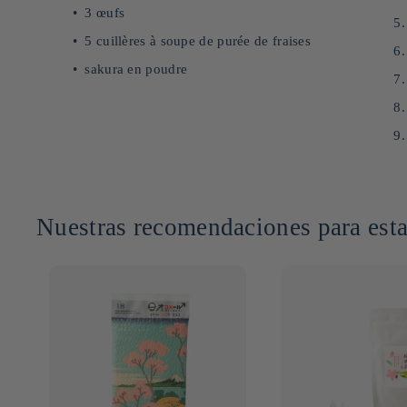
3 œufs
5 cuillères à soupe de purée de fraises
sakura en poudre
Nuestras recomendaciones para esta