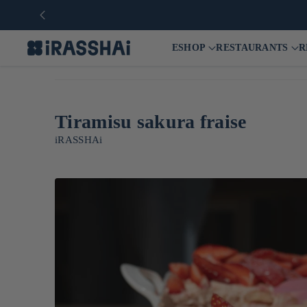
ESHOP
RESTAURANTS
R
Tiramisu sakura fraise
iRASSHAi