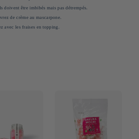
Ils doivent être imbibés mais pas détrempés.
ouvrez de crème au mascarpone.
ez avec les fraises en topping.