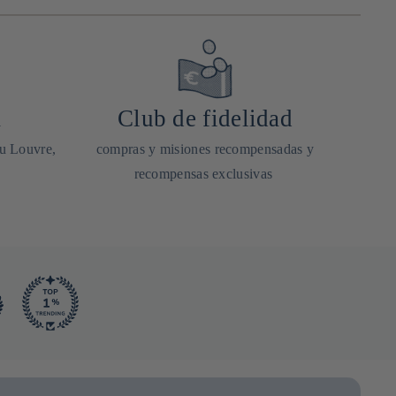
a
Club de fidelidad
du Louvre,
compras y misiones recompensadas y
recompensas exclusivas