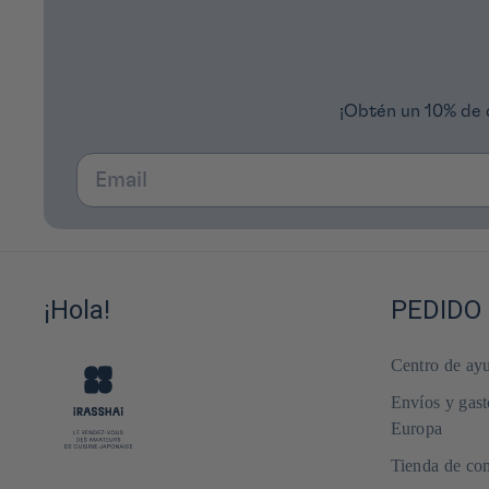
¡Obtén un 10% de 
Email
¡Hola!
PEDIDO 
Centro de ayu
Envíos y gast
Europa
Tienda de com