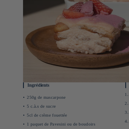
Ingrédients
250g de mascarpone
5 c.à.s de sucre
5cl de crème fouettée
1 paquet de Pavesini ou de boudoirs