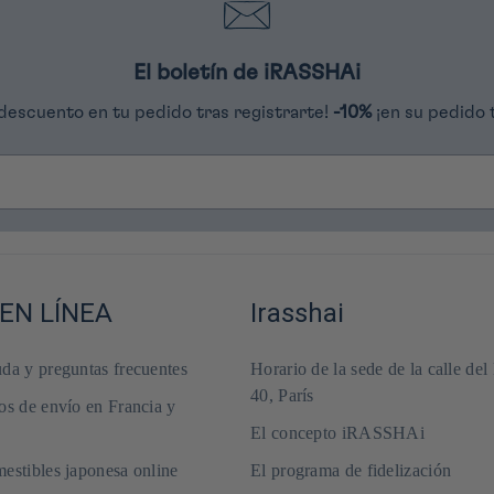
El boletín de iRASSHAi
descuento en tu pedido tras registrarte!
-10%
¡en su pedido 
EN LÍNEA
Irasshai
da y preguntas frecuentes
Horario de la sede de la calle del
40, París
os de envío en Francia y
El concepto iRASSHAi
estibles japonesa online
El programa de fidelización