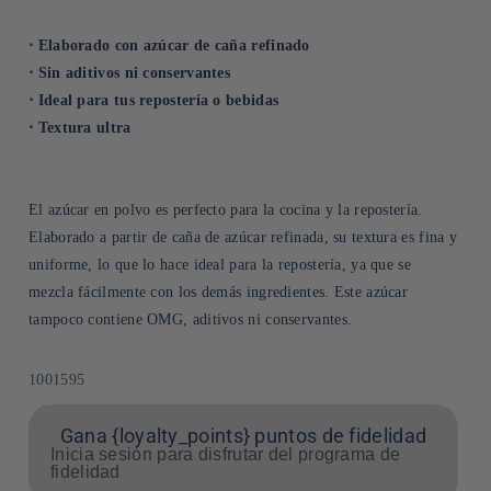
⋅ Elaborado con azúcar de caña refinado
⋅ Sin aditivos ni conservantes
⋅ Ideal para tus repostería o bebidas
⋅ Textura ultra
El azúcar en polvo es perfecto para la cocina y la repostería.
Elaborado a partir de caña de azúcar refinada, su textura es fina y
uniforme, lo que lo hace ideal para la repostería, ya que se
mezcla fácilmente con los demás ingredientes. Este azúcar
tampoco contiene OMG, aditivos ni conservantes.
SKU:
1001595
Gana {loyalty_points} puntos de fidelidad
Inicia sesión para disfrutar del programa de
fidelidad