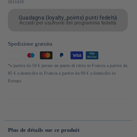
SKU:
1011419
Guadagna {loyalty_points} punti fedeltà
Accedi per usufruire del programma fedeltà
Spedizione gratuita
Metodi
di
*a partire da 50 € presso un punto di ritiro in Francia a partire da
pagamento
85 € a domicilio in Francia a partire da 90 € a domicilio in
Europa
Plus de détails sur ce produit