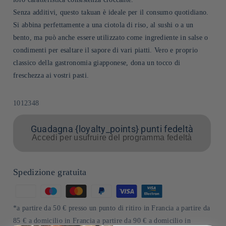
Senza additivi, questo takuan è ideale per il consumo quotidiano.
Si abbina perfettamente a una ciotola di riso, al sushi o a un
bento, ma può anche essere utilizzato come ingrediente in salse o
condimenti per esaltare il sapore di vari piatti. Vero e proprio
classico della gastronomia giapponese, dona un tocco di
freschezza ai vostri pasti.
SKU:
1012348
Guadagna {loyalty_points} punti fedeltà
Accedi per usufruire del programma fedeltà
Spedizione gratuita
Metodi
di
*a partire da 50 € presso un punto di ritiro in Francia a partire da
pagamento
85 € a domicilio in Francia a partire da 90 € a domicilio in