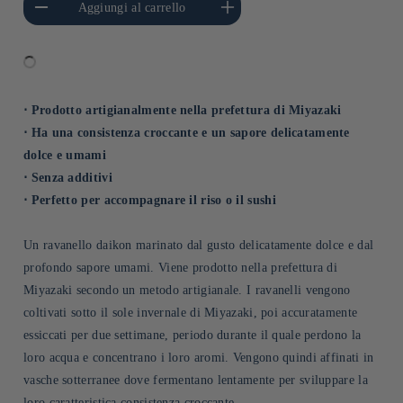
Aggiungi al carrello
Title
Title
⋅ Prodotto artigianalmente nella prefettura di Miyazaki
⋅ Ha una consistenza croccante e un sapore delicatamente
dolce e umami
⋅ Senza additivi
⋅ Perfetto per accompagnare il riso o il sushi
Un ravanello daikon marinato dal gusto delicatamente dolce e dal
profondo sapore umami. Viene prodotto nella prefettura di
Miyazaki secondo un metodo artigianale. I ravanelli vengono
coltivati sotto il sole invernale di Miyazaki, poi accuratamente
essiccati per due settimane, periodo durante il quale perdono la
loro acqua e concentrano i loro aromi. Vengono quindi affinati in
vasche sotterranee dove fermentano lentamente per sviluppare la
loro caratteristica consistenza croccante.