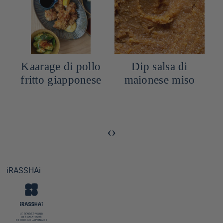
Kaarage di pollo
Dip salsa di
fritto giapponese
maionese miso
‹
›
iRASSHAi