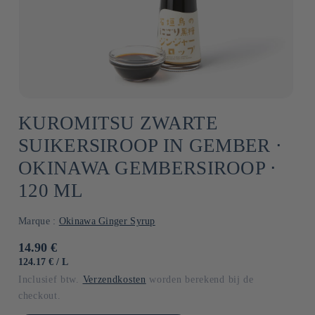
KUROMITSU ZWARTE
SUIKERSIROOP IN GEMBER ⋅
OKINAWA GEMBERSIROOP ⋅
120 ML
Marque :
Okinawa Ginger Syrup
Normale
14.90 €
prijs
EENHEIDSPRIJS
PER
124.17 €
/
L
Inclusief btw.
Verzendkosten
worden berekend bij de
checkout.