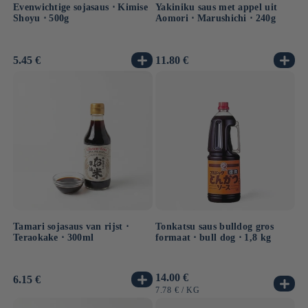
Evenwichtige sojasaus ⋅ Kimise
Yakiniku saus met appel uit
Shoyu ⋅ 500g
Aomori ⋅ Marushichi ⋅ 240g
Normale
5.45 €
Normale
11.80 €
prijs
prijs
Tamari sojasaus van rijst ⋅
Tonkatsu saus bulldog gros
Teraokake ⋅ 300ml
formaat ⋅ bull dog ⋅ 1,8 kg
Normale
14.00 €
Normale
6.15 €
prijs
prijs
EENHEIDSPRIJS
PER
7.78 €
/
KG