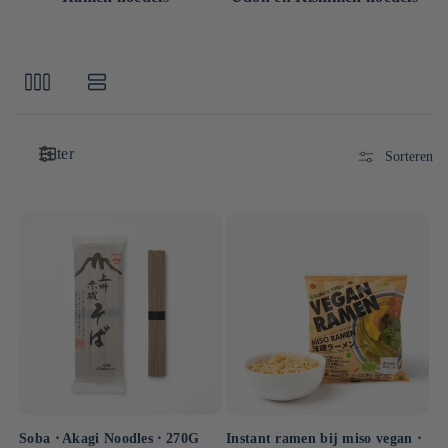
Filter
Sorteren
Soba ⋅ Akagi Noodles ⋅ 270G
Instant ramen bij miso vegan ⋅