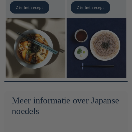
Zie het recept
Zie het recept
Meer informatie over Japanse
noedels