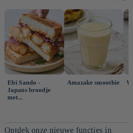
Ebi Sando -
Amazake smoothie
Wa
Japans broodje
met...
Ontdek onze nieuwe functies in