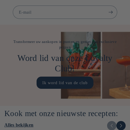
E‑mail
Transformeer uw aankopen in punten en geniet van exclusieve
prijzen
Word lid van onze Loyalty
Club!
Ik word lid van de club
Kook met onze nieuwste recepten:
Alles bekijken