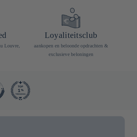
ed
Loyaliteitsclub
du Louvre,
aankopen en beloonde opdrachten &
exclusieve beloningen