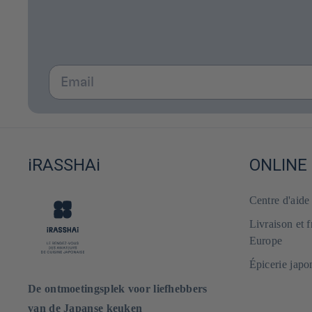
Email
iRASSHAi
ONLINE
Centre d'aid
Livraison et 
Europe
Épicerie japo
De ontmoetingsplek voor liefhebbers
van de Japanse keuken