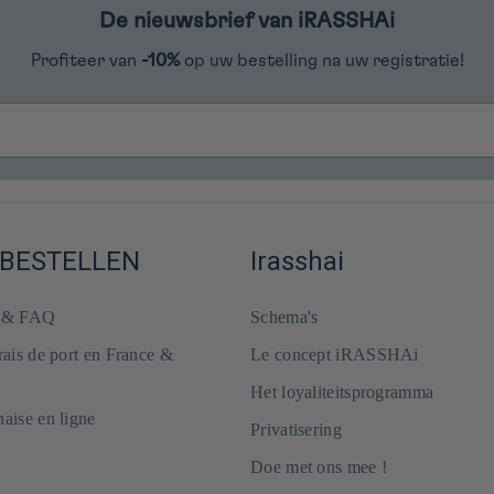
De nieuwsbrief van iRASSHAi
Profiteer van
-10%
op uw bestelling na uw registratie!
 BESTELLEN
Irasshai
e & FAQ
Schema's
frais de port en France &
Le concept iRASSHAi
Het loyaliteitsprogramma
naise en ligne
Privatisering
Doe met ons mee !