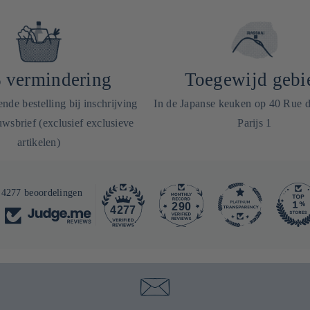
 vermindering
Toegewijd gebi
de bestelling bij inschrijving
In de Japanse keuken op 40 Rue 
wsbrief (exclusief exclusieve
Parijs 1
artikelen)
4277 beoordelingen
290
4277