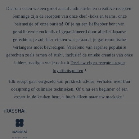
Daarom delen we een groot aantal authentieke en creatieve recepten.
Sommige zijn de recepten van onze chef -koks en teams, onze
bairmeisje of onze barista! Of je nu een liefhebber bent van
geraffineerde cocktails of gepassioneerd door allerlei Japanse
gerechten, je zult hier vinden wat je aan al je gastronomische
verlangens moet bevredigen. Variërend van Japanse populaire
gerechten zoals ramen of sushi, inclusief de unieke creaties van onze
leiders, nodigen we je ook uit
Deel uw eigen recepten tegen
loyaliteitspunten
!
Elk recept gaat vergezeld van praktisch advies, verhalen over hun
oorsprong of culinaire technieken. Of u nu een beginner of een
expert in de keuken bent, u hoeft alleen maar uw
maekake
!
iRASSHAi