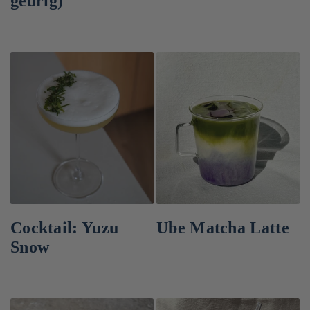
geurig)
Cocktail: Yuzu
Ube Matcha Latte
Snow