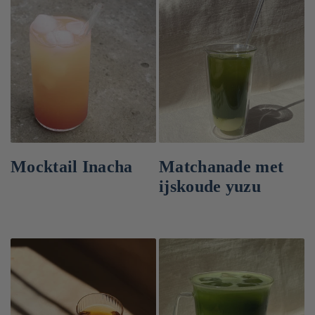
Mocktail Inacha
Matchanade met
ijskoude yuzu