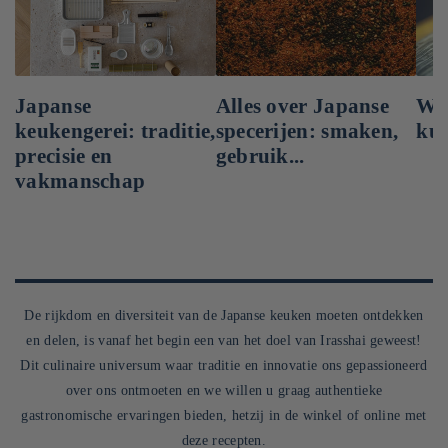
Japanse
Alles over Japanse
Wag
keukengerei: traditie,
specerijen: smaken,
kun
precisie en
gebruik...
vakmanschap
De rijkdom en diversiteit van de Japanse keuken moeten ontdekken
en delen, is vanaf het begin een van het doel van Irasshai geweest!
Dit culinaire universum waar traditie en innovatie ons gepassioneerd
over ons ontmoeten en we willen u graag authentieke
gastronomische ervaringen bieden, hetzij in de winkel of online met
deze recepten.