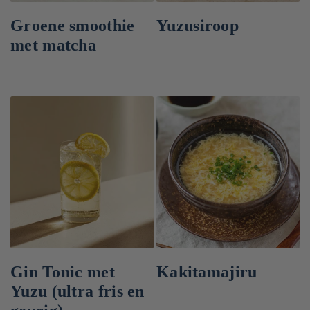
Groene smoothie
Yuzusiroop
met matcha
Gin Tonic met
Kakitamajiru
Yuzu (ultra fris en