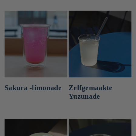
Sakura -limonade
Zelfgemaakte
Yuzunade