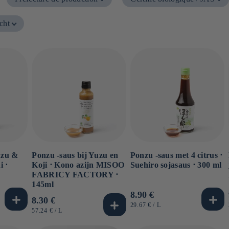
cht
uzu &
Ponzu -saus bij Yuzu en
Ponzu -saus met 4 citrus ⋅
 ⋅
Koji ⋅ Kono azijn MISOO
Suehiro sojasaus ⋅ 300 ml
FABRICY FACTORY ⋅
145ml
Normale
8.90 €
Normale
8.30 €
prijs
EENHEIDSPRIJS
PER
29.67 €
/
L
prijs
EENHEIDSPRIJS
PER
57.24 €
/
L