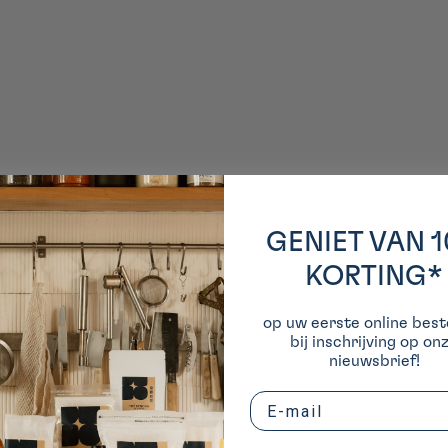
GENIET VAN 
KORTING*
op uw eerste online beste
bij inschrijving op on
nieuwsbrief!
Email