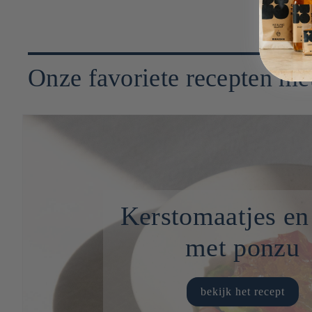
Onze favoriete recepten me
Kerstomaatjes en
met ponzu
bekijk het recept