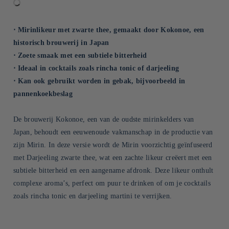
⋅ Mirinlikeur met zwarte thee, gemaakt door Kokonoe, een
historisch brouwerij in Japan
⋅ Zoete smaak met een subtiele bitterheid
⋅ Ideaal in cocktails zoals rincha tonic of darjeeling
⋅ Kan ook gebruikt worden in gebak, bijvoorbeeld in
pannenkoekbeslag
De brouwerij Kokonoe, een van de oudste mirinkelders van
Japan, behoudt een eeuwenoude vakmanschap in de productie van
zijn Mirin. In deze versie wordt de Mirin voorzichtig geïnfuseerd
met Darjeeling zwarte thee, wat een zachte likeur creëert met een
subtiele bitterheid en een aangename afdronk. Deze likeur onthult
complexe aroma’s, perfect om puur te drinken of om je cocktails
zoals rincha tonic en darjeeling martini te verrijken.