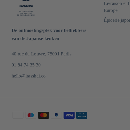
Livraison et 
Europe
Épicerie japo
De ontmoetingsplek voor liefhebbers
van de Japanse keuken
40 rue du Louvre, 75001 Parijs
01 84 74 35 30
hello@irasshai.co