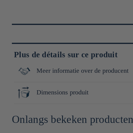
Plus de détails sur ce produit
Meer informatie over de producent
Les éditions First, fondées dans les années 1990, se sont fait c
Dimensions produit
publient aussi des titres phares en cuisine, parentalité, humour
24cm x 18cm x 2cm
Onlangs bekeken producte