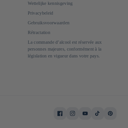
Wettelijke kennisgeving
Privacybeleid
Gebruiksvoorwaarden
Rétractation
La commande d’alcool est réservée aux
personnes majeures, conformément à la
législation en vigueur dans votre pays.
Facebook
Instagram
YouTube
TikTok
Pinterest