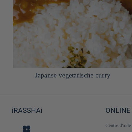
Japanse gefrituurde kip kaarage
iRASSHAi
ONLINE
Centre d'aid