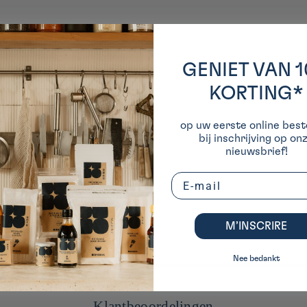
GENIET VAN 
KORTING*
op uw eerste online beste
bij inschrijving op on
nieuwsbrief!
Email
M’INSCRIRE
Nee bedankt
Klantbeoordelingen