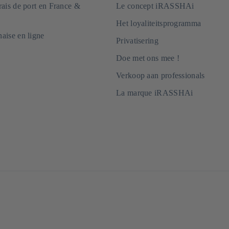
frais de port en France &
Le concept iRASSHAi
Het loyaliteitsprogramma
naise en ligne
Privatisering
Doe met ons mee !
Verkoop aan professionals
La marque iRASSHAi