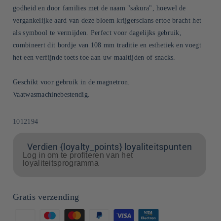
godheid en door families met de naam "sakura", hoewel de
vergankelijke aard van deze bloem krijgersclans ertoe bracht het
als symbool te vermijden. Perfect voor dagelijks gebruik,
combineert dit bordje van 108 mm traditie en esthetiek en voegt
het een verfijnde toets toe aan uw maaltijden of snacks.
Geschikt voor gebruik in de magnetron.
Vaatwasmachinebestendig.
SKU:
1012194
Verdien {loyalty_points} loyaliteitspunten
Log in om te profiteren van het
loyaliteitsprogramma
Gratis verzending
Betaalmethoden