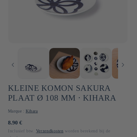
KLEINE KOMON SAKURA
PLAAT Ø 108 MM ⋅ KIHARA
Marque :
Kihara
Normale
8.90 €
prijs
Inclusief btw.
Verzendkosten
worden berekend bij de