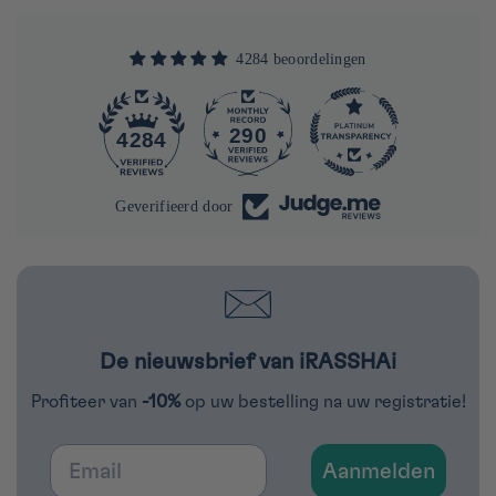
4284 beoordelingen
290
4284
Geverifieerd door
De nieuwsbrief van iRASSHAi
Profiteer van
-10%
op uw bestelling na uw registratie!
Email
Aanmelden