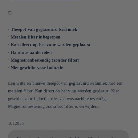
⋅ Theepot van geglazuurd keramiek
⋅ Metalen filter inbegrepen
⋅ Kan direct op het vuur worden geplaatst
⋅ Handwas aanbevolen
⋅ Magnetronbestendig (zonder filter)
⋅ Niet geschikt voor inductie
Een witte en blauwe theepot van geglazuurd keramiek met een
metalen filter. Kan direct op het vuur worden geplaatst. Niet
geschikt voor inductie, niet vaatwasmachinebestendig.
Magnetronbestendig zodra het filter is verwijderd.
SKU:
1012035