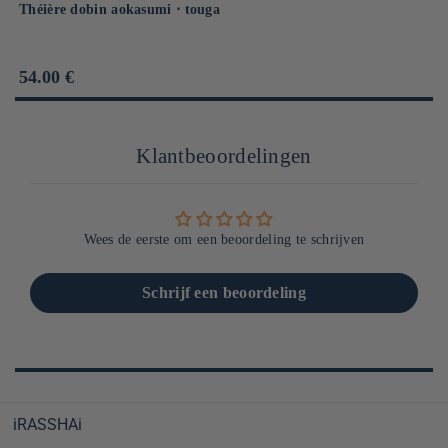
Théière dobin aokasumi ⋅ touga
Prix
54.00 €
habituel
Klantbeoordelingen
Wees de eerste om een beoordeling te schrijven
Schrijf een beoordeling
iRASSHAi