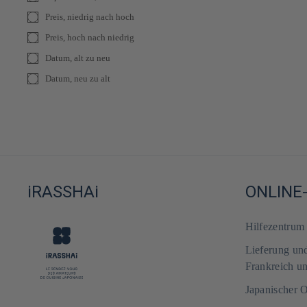
Preis, niedrig nach hoch
Preis, hoch nach niedrig
Datum, alt zu neu
Datum, neu zu alt
iRASSHAi
ONLINE
Hilfezentru
Lieferung un
Frankreich u
Japanischer 