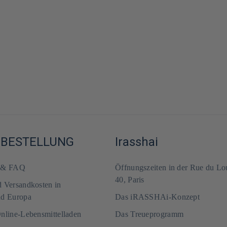
-BESTELLUNG
Irasshai
m & FAQ
Öffnungszeiten in der Rue du Lo
40, Paris
d Versandkosten in
nd Europa
Das iRASSHAi-Konzept
Online-Lebensmittelladen
Das Treueprogramm