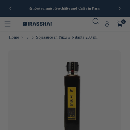
nd ab 90 €
🍙 Restaurants, Geschäfte und Cafés in Paris
0
Home
Sojasauce in Yuzu ≤ Nitanta 200 ml