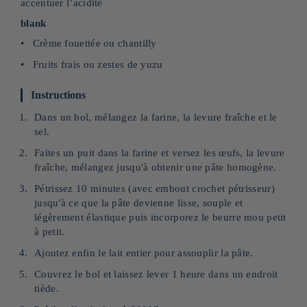
accentuer l’acidité
blank
Crème fouettée ou chantilly
Fruits frais ou zestes de yuzu
Instructions
Dans un bol, mélangez la farine, la levure fraîche et le
sel.
Faites un puit dans la farine et versez les œufs, la levure
fraîche, mélangez jusqu'à obtenir une pâte homogène.
Pétrissez 10 minutes (avec embout crochet pétrisseur)
jusqu'à ce que la pâte devienne lisse, souple et
légèrement élastique puis incorporez le beurre mou petit
à petit.
Ajoutez enfin le lait entier pour assouplir la pâte.
Couvrez le bol et laissez lever 1 heure dans un endroit
tiède.