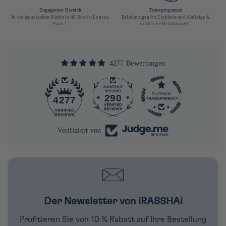
Engagierter Bereich
Treueprogramm
In der japanischen Küche in 40 Rue du Louvre,
Belohnungen für Einkäufe und Aufträge &
Paris 1
exklusive Belohnungen
4277 Bewertungen
290
4277
Verifiziert von
Der Newsletter von iRASSHAi
Profitieren Sie von 10 % Rabatt auf Ihre Bestellung