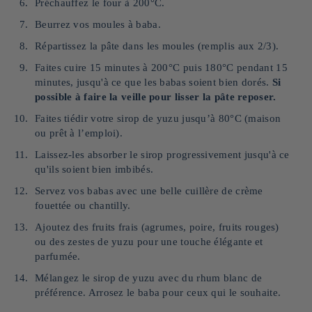
Préchauffez le four à 200°C.
Beurrez vos moules à baba.
Répartissez la pâte dans les moules (remplis aux 2/3).
Faites cuire 15 minutes à 200°C puis 180°C pendant 15
minutes, jusqu'à ce que les babas soient bien dorés.
Si
possible à faire la veille pour lisser la pâte reposer.
Faites tiédir votre sirop de yuzu jusqu’à 80°C (maison
ou prêt à l’emploi).
Laissez-les absorber le sirop progressivement jusqu'à ce
qu'ils soient bien imbibés.
Servez vos babas avec une belle cuillère de crème
fouettée ou chantilly.
Ajoutez des fruits frais (agrumes, poire, fruits rouges)
ou des zestes de yuzu pour une touche élégante et
parfumée.
Mélangez le sirop de yuzu avec du rhum blanc de
préférence. Arrosez le baba pour ceux qui le souhaite.