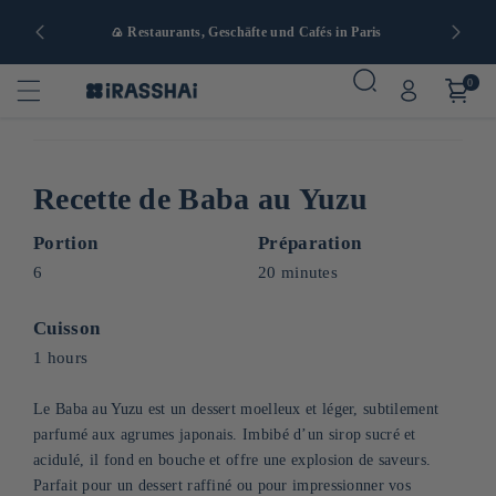
nd ab 90 €
🍙 Restaurants, Geschäfte und Cafés in Paris
0
Recette de Baba au Yuzu
Portion
Préparation
6
20 minutes
Cuisson
1 hours
Le Baba au Yuzu est un dessert moelleux et léger, subtilement
parfumé aux agrumes japonais. Imbibé d’un sirop sucré et
acidulé, il fond en bouche et offre une explosion de saveurs.
Parfait pour un dessert raffiné ou pour impressionner vos