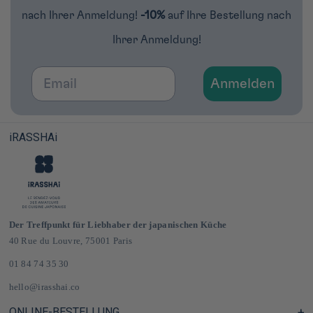
nach Ihrer Anmeldung!
-10%
auf Ihre Bestellung nach
Ihrer Anmeldung!
Email
Anmelden
iRASSHAi
Der Treffpunkt für Liebhaber der japanischen Küche
40 Rue du Louvre, 75001 Paris
01 84 74 35 30
hello@irasshai.co
ONLINE-BESTELLUNG