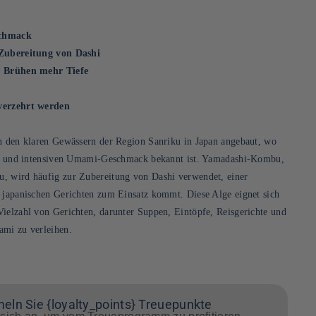
schmack
 Zubereitung von Dashi
d Brühen mehr Tiefe
verzehrt werden
in den klaren Gewässern der Region Sanriku in Japan angebaut, wo
gen und intensiven Umami-Geschmack bekannt ist. Yamadashi-Kombu,
, wird häufig zur Zubereitung von Dashi verwendet, einer
n japanischen Gerichten zum Einsatz kommt. Diese Alge eignet sich
ielzahl von Gerichten, darunter Suppen, Eintöpfe, Reisgerichte und
ami zu verleihen.
ln Sie {loyalty_points} Treuepunkte