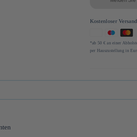
Melden Sie 
Kostenloser Versan
Zahlungsmethoden
*ab 50 € an einer Abholst
per Hauszustellung in Eu
nten