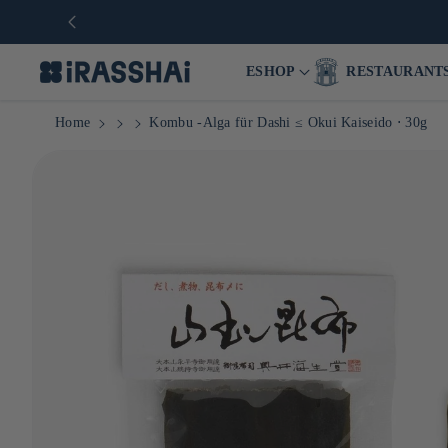
ESHOP
RESTAURANT
Home
Kombu -Alga für Dashi ≤ Okui Kaiseido ⋅ 30g