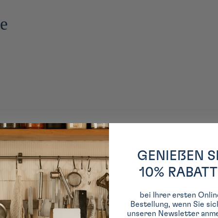
te
GENIEßEN S
10% RABATT
bei Ihrer ersten Onlin
Bestellung, wenn Sie sic
unseren Newsletter anme