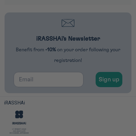
iRASSHAi's Newsletter
Benefit from
-10%
on your order following your
registration!
Email
Sign up
iRASSHAi