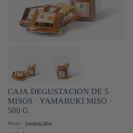
CAJA DEGUSTACIÓN DE 5
MISOS ⋅ YAMABUKI MISO ⋅
500 G
Marque :
Yamabuki Miso