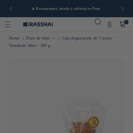
artir de 90
🍙 Restaurantes, tienda y cafetería en París
0
Home
Pasta de miso
Caja degustación de 5 misos ⋅
Yamabuki Miso ⋅ 500 g