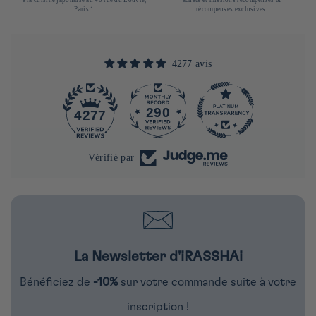
Paris 1
récompenses exclusives
4277 avis
290
4277
Vérifié par
La Newsletter d'iRASSHAi
Bénéficiez de
-10%
sur votre commande suite à votre
inscription !