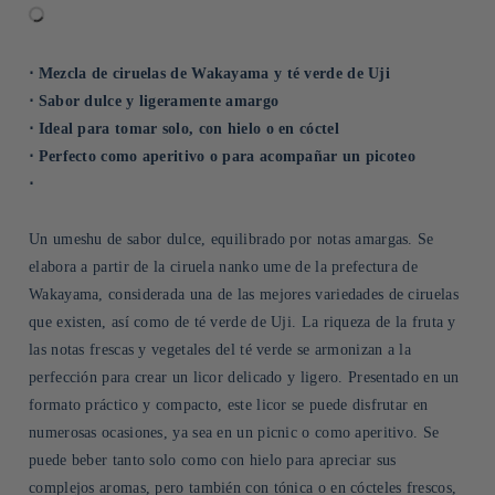
⋅ Mezcla de ciruelas de Wakayama y té verde de Uji
⋅ Sabor dulce y ligeramente amargo
⋅ Ideal para tomar solo, con hielo o en cóctel
⋅ Perfecto como aperitivo o para acompañar un picoteo
⋅
Un umeshu de sabor dulce, equilibrado por notas amargas. Se
elabora a partir de la ciruela nanko ume de la prefectura de
Wakayama, considerada una de las mejores variedades de ciruelas
que existen, así como de té verde de Uji. La riqueza de la fruta y
las notas frescas y vegetales del té verde se armonizan a la
perfección para crear un licor delicado y ligero. Presentado en un
formato práctico y compacto, este licor se puede disfrutar en
numerosas ocasiones, ya sea en un picnic o como aperitivo. Se
puede beber tanto solo como con hielo para apreciar sus
complejos aromas, pero también con tónica o en cócteles frescos,