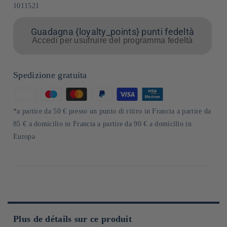
SKU:
1011521
Guadagna {loyalty_points} punti fedeltà
Accedi per usufruire del programma fedeltà
Spedizione gratuita
Metodi
di
*a partire da 50 € presso un punto di ritiro in Francia a partire da
pagamento
85 € a domicilio in Francia a partire da 90 € a domicilio in
Europa
Plus de détails sur ce produit