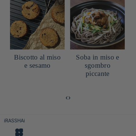
Biscotto al miso
Soba in miso e
e sesamo
sgombro
o
piccante
‹
›
iRASSHAi